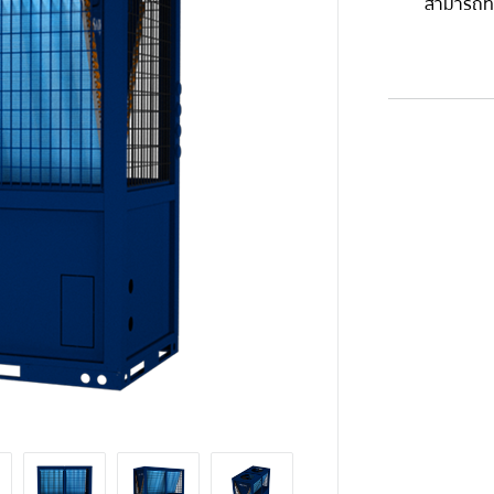
สามารถท