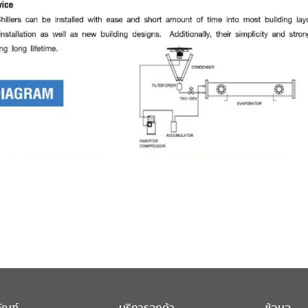
ัณฑ์
บริการลูกค้า
ข้อมูล