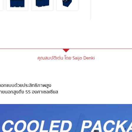
คุณสมบัติเด่น โดย Saijo Denki
รออกแบบด้วยประสิทธิภาพสูง
ภายนอกสูงถึง 55 องศาเซลเซียส