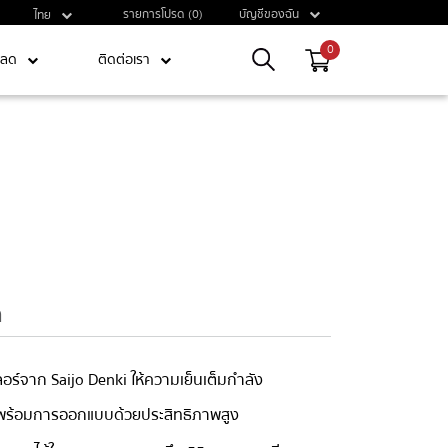
รายการโปรด (0)
บัญชีของฉัน
ไทย
0
หลด
ติดต่อเรา
ด
เลอร์จาก
Saijo Denki
ให้ความเย็นเต็มกำลัง
พร้อมการออกแบบด้วยประสิทธิภาพสูง