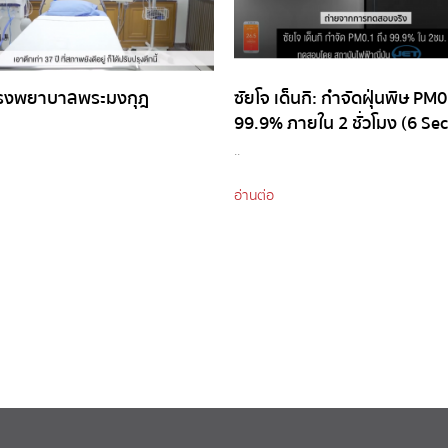
โรงพยาบาลพระมงกุฎ
ซัยโจ เด็นกิ: กำจัดฝุ่นพิษ PM0
99.9% ภายใน 2 ชั่วโมง (6 Sec
..
อ่านต่อ