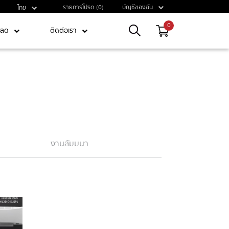
รายการโปรด (0)
บัญชีของฉัน
ไทย
0
หลด
ติดต่อเรา
งานสัมมนา