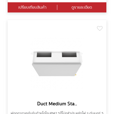
เปรียบเทียบสินค้า
ดูรายละเอียด
Duct Medium Sta..
ฟอกอากาศเข้มข้นด้วยโอโซน PM2.5 ก็ไม่กลัวประหยัดไฟ ระดับเบอร์ 5