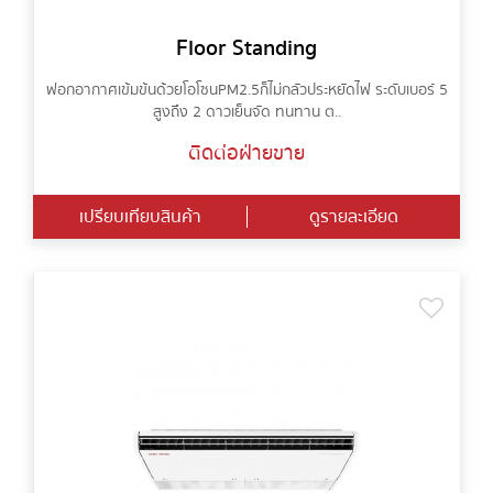
Floor Standing
ฟอกอากาศเข้มข้นด้วยโอโซน PM2.5 ก็ไม่กลัวประหยัดไฟ ระดับเบอร์ 5
สูงถึง 2 ดาวเย็นจัด ทนทาน ต..
ติดต่อฝ่ายขาย
เปรียบเทียบสินค้า
ดูรายละเอียด