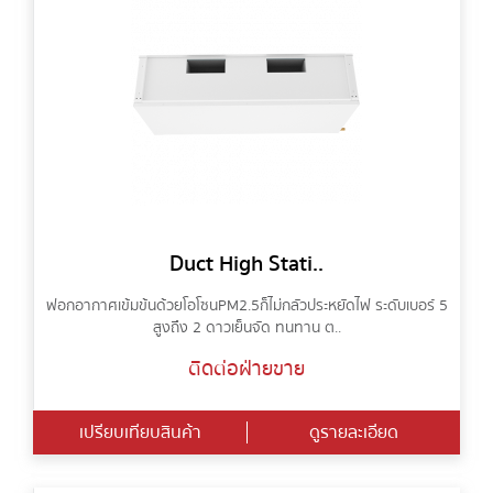
Duct High Stati..
ฟอกอากาศเข้มข้นด้วยโอโซน PM2.5 ก็ไม่กลัวประหยัดไฟ ระดับเบอร์ 5
สูงถึง 2 ดาวเย็นจัด ทนทาน ต..
ติดต่อฝ่ายขาย
เปรียบเทียบสินค้า
ดูรายละเอียด