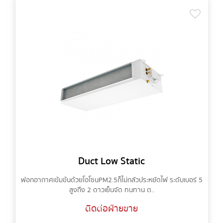
Duct Low Static
ฟอกอากาศเข้มข้นด้วยโอโซน PM2.5 ก็ไม่กลัวประหยัดไฟ ระดับเบอร์ 5
สูงถึง 2 ดาวเย็นจัด ทนทาน ต..
ติดต่อฝ่ายขาย