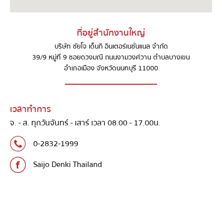
ที่อยู่สำนักงานใหญ่
บริษัท ซัยโจ เด็นกิ อินเตอร์เนชั่นแนล จำกัด
39/9 หมู่ที่ 9 ซอยดวงมณี ถนนงามวงศ์วาน ตำบลบางเขน
อำเภอเมือง จังหวัดนนทบุรี 11000
เวลาทำการ
จ. - ส. ทุกวันจันทร์ - เสาร์ เวลา 08.00 - 17.00น.
0-2832-1999
Saijo Denki Thailand
@SaijoDenki
Saijo Denki