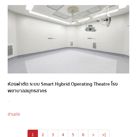
ห้องผ่าตัด ระบบ Smart Hybrid Operating Theatre โรง
พยาบาลสมุทรสาคร
..
อ่านต่อ
1
2
3
4
5
6
>
>|