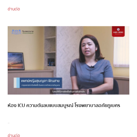
อ่านต่อ
ห้อง ICU ความดันลบแบบสมบูรณ์ โรงพยาบาลอภัยภูเบศร
..
อ่านต่อ