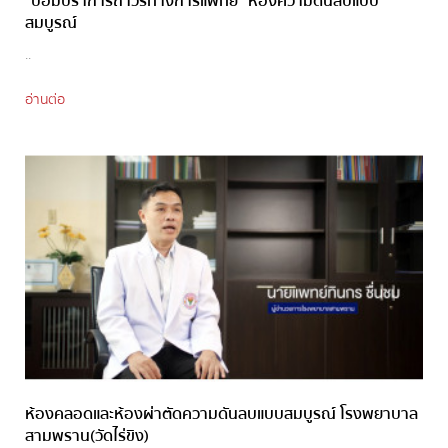
“ป้อมปราการถาวรทางการแพทย์” ห้องความดันลบแบบ
สมบูรณ์
..
อ่านต่อ
ห้องคลอดและห้องผ่าตัดความดันลบแบบสมบูรณ์ โรงพยาบาล
สามพราน(วัดไร่ขิง)