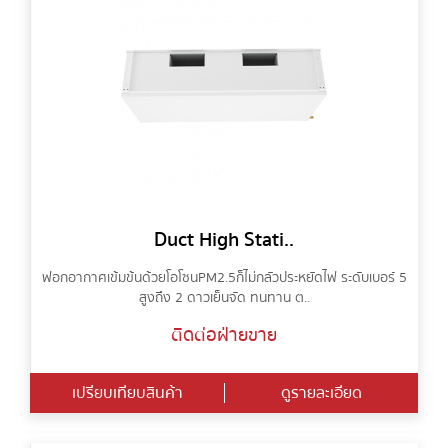
Duct High Stati..
ฟอกอากาศเข้มข้นด้วยโอโซน PM2.5 ก็ไม่กลัวประหยัดไฟ ระดับเบอร์ 5
สูงถึง 2 ดาวเย็นจัด ทนทาน ต..
ติดต่อฝ่ายขาย
เปรียบเทียบสินค้า
ดูรายละเอียด