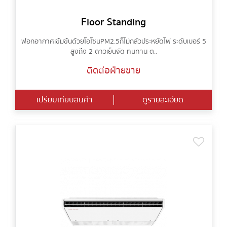
Floor Standing
ฟอกอากาศเข้มข้นด้วยโอโซน PM2.5 ก็ไม่กลัวประหยัดไฟ ระดับเบอร์ 5
สูงถึง 2 ดาวเย็นจัด ทนทาน ต..
ติดต่อฝ่ายขาย
เปรียบเทียบสินค้า
ดูรายละเอียด