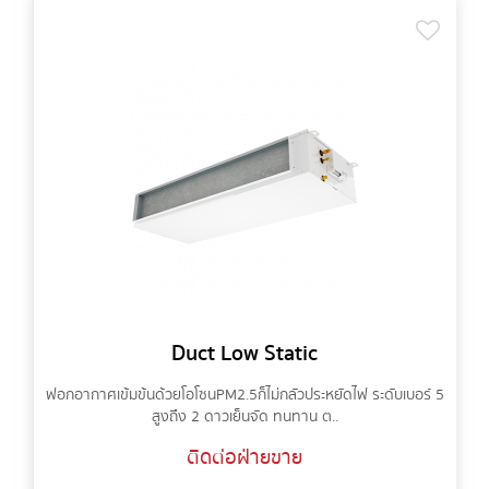
Duct Low Static
ฟอกอากาศเข้มข้นด้วยโอโซน PM2.5 ก็ไม่กลัวประหยัดไฟ ระดับเบอร์ 5
สูงถึง 2 ดาวเย็นจัด ทนทาน ต..
ติดต่อฝ่ายขาย