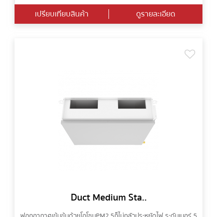
เปรียบเทียบสินค้า
ดูรายละเอียด
Duct Medium Sta..
ฟอกอากาศเข้มข้นด้วยโอโซน PM2.5 ก็ไม่กลัวประหยัดไฟ ระดับเบอร์ 5