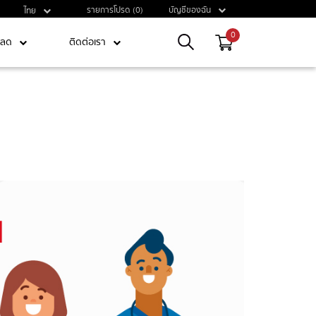
รายการโปรด (0)
บัญชีของฉัน
ไทย
0
หลด
ติดต่อเรา