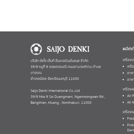
ผลิตภ
เครื่อง
บริษัท ซัยโจ เด็นกิ อินเตอร์เนชั่นแนล จำกัด
เครื
39/9 หมู่ที่ 9 ซอยดวงมณี ถนนงามวงศ์วาน ตำบล
บางเขน
อาคา
อำเภอเมือง จังหวัดนนทบุรี 11000
อาคา
เครื่อ
Saijo Denki International Co.,Ltd
Air P
39/9 Moo 9 Soi Duangmani, Ngamwongwan Rd.,
All 
Bangkhen, Muang , Nonthaburi, 11000
เครื่อง
Fres
Prot
Dent